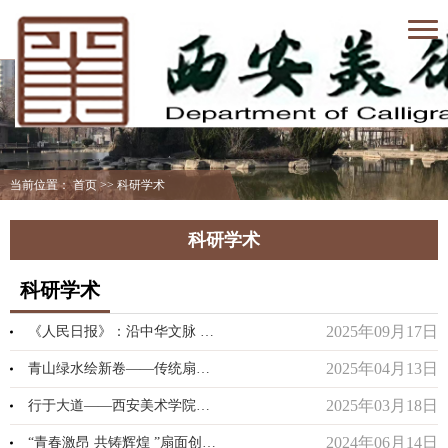
当前位置：
首页
>>
科研学术
科研学术
科研学术
2025年09月17日
《人民日报》：沿中华文脉 寻书法新境
2025年04月13日
青山绿水绘新卷——传统扇面艺术当代创作展
2025年03月18日
行于大道——西安美术学院书法系师生作品汇报展作品展示（教...
2024年06月14日
“青春激昂 共铸辉煌 ”扇面创作主题活动获奖名单公示