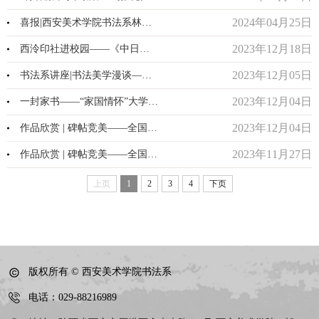
2024年04月25日
喜报|西安美术学院书法系林嘉豪入展全国第十三届书法篆刻展览
2023年12月18日
西泠印社进校园——《中日韩篆刻漫谈》讲座
2023年12月05日
书法系讲座|书法美学漫谈—中国书法中的美学精神
2023年12月04日
一封家书——“家国情怀”大学生主题家书寄怀活动获奖名单公示
2023年12月04日
作品欣赏 | 碑帖竞美——全国书法名家作品邀请展线上作品展示...
2023年11月27日
作品欣赏 | 碑帖竞美——全国书法名家作品邀请展线上作品展示...
上页
1
2
3
4
下页
版权所有 © 西安美术学院书法系
电话：029-88216989