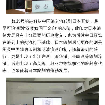
魏老师的讲解从中国篆刻流传到日本开始，最
早可追溯到“汉倭奴国王金印”的东传，此印对日本篆
刻发展具有十分重要的历史意义，也为后续中日频繁
在篆刻上的交流打下基础。日本篆刻后期更多的则是
承袭中国隋唐印制和明清流派印制，随着篆刻的盛
行，更是出现了出江户派、浪华派、长崎派等篆刻流
派，后期出现了高芙蓉、殿亚岱等旗帜性的篆刻家代
表，也象征着日本篆刻的蓬勃发展。