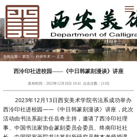
当前位置：
首页
>>
科研学术
>> 正文
西泠印社进校园——《中日韩篆刻漫谈》讲座
发布时间：2023年12月18日 10:41
点击次数：[
110
]
2023年12月13日西安美术学院书法系成功举办
西泠印社进校园——《中日韩篆刻漫谈》讲座，此次
活动由书法系副主任岳奇主持，邀请了西泠印社理
事、中国书法家协会篆刻委员会委员、终南印社社
长、中国国家画院书法篆刻所研究员魏杰老师授课。