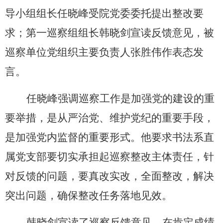
导小组
组长任晓峰
受
院
党委委托提出整改要
求；
第一
巡察组组长
韩晓剑
宣读反馈意见，被
巡察单位党组织主要负责人
张胜伟
作表态发
言。
任晓峰强调巡察工作是加强党的建设的重
要举措，是从严治党、维护党纪的重要手段，
是加强党内监督的重要形式。他要求书法系直
属党支部要切实承担起巡察整改主体责任，针
对反馈的问题，要真改实改，全面整改，解决
突出问题，确保整改任务落地见效。
韩晓剑宣读了巡察反馈意见，在肯定成绩